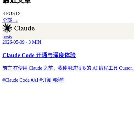
最近文章
8 POSTS
全部 →
posts
2026-05-09
·
3 MIN
Claude Code 开通与深度体验
前言 在使用 Claude 之前，我使用过很多的 AI 编程工具 Cursor、Cod
#Claude Code
#AI
#订阅
#随笔