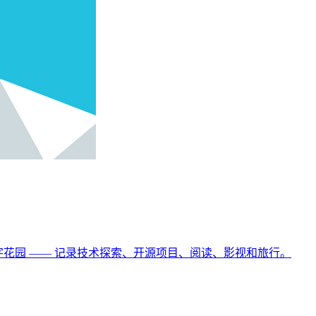
字花园 —— 记录技术探索、开源项目、阅读、影视和旅行。