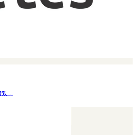
退导致 …