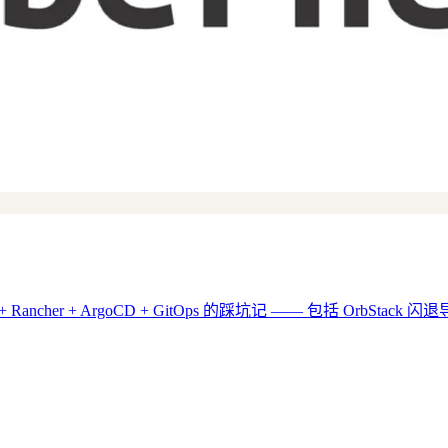
 Rancher + ArgoCD + GitOps 的踩坑记 —— 包括 OrbStack 闪