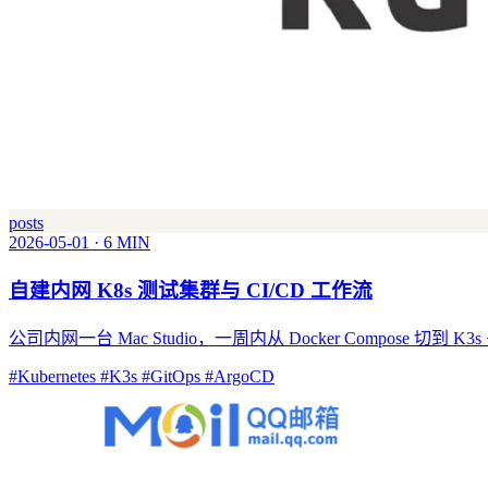
posts
2026-05-01
·
6 MIN
自建内网 K8s 测试集群与 CI/CD 工作流
公司内网一台 Mac Studio，一周内从 Docker Compose 切到 K3s +
#Kubernetes
#K3s
#GitOps
#ArgoCD