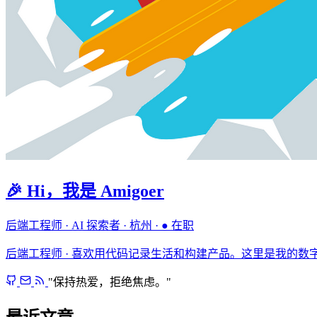
🎉 Hi，我是 Amigoer
后端工程师 · AI 探索者
·
杭州
·
● 在职
后端工程师 · 喜欢用代码记录生活和构建产品。这里是我的数
"保持热爱，拒绝焦虑。"