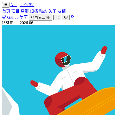
Amigoer‘s Blog
首页
项目
豆瓣
归档
动态
关于
友链
Github
简历
搜索…
⌘K
ISSUE — 2026.06